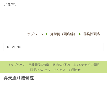
います。
トップページ
施術例（頭痛編）
群発性頭痛
MENU
トップページ
当接骨院の特徴
施術のご案内
よくいただくご質問
院長ごあいさつ
アクセス
お問合せ
弁天通り接骨院