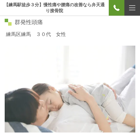
【練馬駅徒歩３分】慢性痛や腰痛の改善なら弁天通
り接骨院
群発性頭痛
練馬区練馬 ３０代 女性