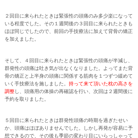
２回目に来られたときは緊張性の頭痛のみ多少楽になって
いる程度でした。その１週間後の３回目に来られたときも
ほぼ同じでしたので、前回の手技療法に加えて背骨の矯正
を加えました。
そして、４回目に来られたときは緊張性の頭痛が半減し、
群発性の頭痛は吐き気が出なくなりました。よってまた背
骨の矯正と上半身の頭痛に関係する筋肉を１つずつ緩めて
いく手技療法を施しました。
持って来て頂いた枕の高さを
調整
し、頭痛用の体操の再確認を行い、次回は２週間後に
予約を取りました。
５回目に来られたときは群発性頭痛の時期を過ぎたせい
か、頭痛はほぼありませんでした。しかし再発が容易に予
想できるので、その後も季節の変わり目にいらっしゃって