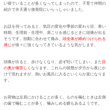
い寝ていることが多くなってしまったので、子育て仲間の
紹介で弁天通り接骨院にいらっしゃいました。
お話を伺ってみると、気圧の変化や季節の変わり目、寒い
時期、生理前・生理中、肩こりを感じるときに頭痛が出る
そうです。拍動に合わせて痛み、
頭全体が締めつけられる
感じ
が徐々に強くなってきているような気がします。
頭痛が出ると、歩けなくなり、必ず吐いてしまい、また
目
の奥が痛苦しく
なります。これらの状態が夕方から夜にか
けて現れますが、熱いお風呂に入るといくらか楽になりま
す。
お荷物は左肩にかけることが多く、ものを噛むときは左側
の歯で噛むことが多く、噛みしめる癖もあるようです。