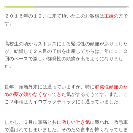
２０１６年の１２月に来て頂いたこのお客様は
主婦
の方で
す。
高校生の頃からストレスによる緊張性の頭痛がありました
が、結婚して２人目の子供を出産してからは、年に１、２
回のペースで激しい群発性の頭痛が出るようになりまし
た。
長年、頭痛外来には通っていますが、特に
群発性頭痛のた
めの薬が効かなくなってきた
気がするそうです。また、こ
こ２年程はカイロプラクティックにも通っていました。
しかし、６月に頭痛と共に
激しい吐き気
に襲われ、救急車
で運ばれてしまいました。そのため食事が怖くなってしま