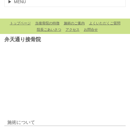
MENU
トップページ
当接骨院の特徴
施術のご案内
よくいただくご質問
院長ごあいさつ
アクセス
お問合せ
弁天通り接骨院
施術について