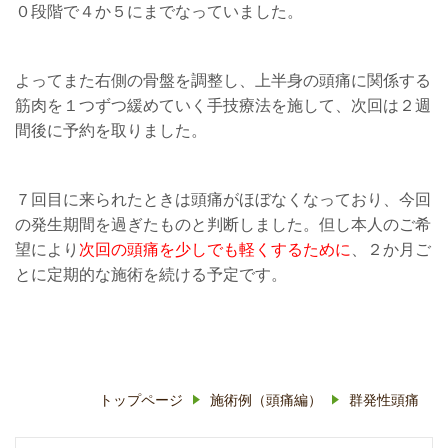
０段階で４か５にまでなっていました。
よってまた右側の骨盤を調整し、上半身の頭痛に関係する
筋肉を１つずつ緩めていく手技療法を施して、次回は２週
間後に予約を取りました。
７回目に来られたときは頭痛がほぼなくなっており、今回
の発生期間を過ぎたものと判断しました。但し本人のご希
望により
次回の頭痛を少しでも軽くするために
、２か月ご
とに定期的な施術を続ける予定です。
トップページ
施術例（頭痛編）
群発性頭痛