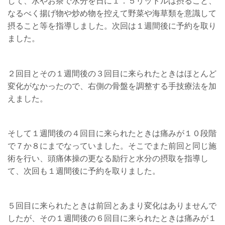
して、水やお茶で水分を日に１．５リットルは摂ること、
なるべく揚げ物や炒め物を控えて野菜や海草類を意識して
摂ること等を指導しました。次回は１週間後に予約を取り
ました。
２回目とその１週間後の３回目に来られたときはほとんど
変化がなかったので、右側の骨盤を調整する手技療法を加
えました。
そして１週間後の４回目に来られたときは痛みが１０段階
で７か８にまでなっていました。そこでまた前回と同じ施
術を行い、頭痛体操の更なる励行と水分の摂取を指導し
て、次回も１週間後に予約を取りました。
５回目に来られたときは前回とあまり変化はありませんで
したが、その１週間後の６回目に来られたときは痛みが１