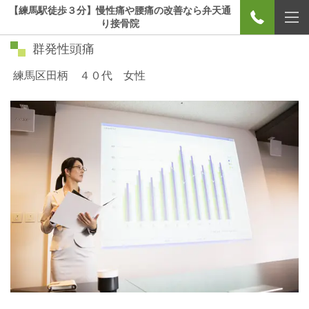
【練馬駅徒歩３分】慢性痛や腰痛の改善なら弁天通
り接骨院
群発性頭痛
練馬区田柄 ４０代 女性